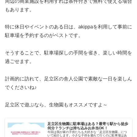
周辺の商業施設を利用すれば条件付きで無料で使える場合
もあります。
特に休日やイベントのある日は、akippaを利用して事前に
駐車場を予約するのがベストです。
そうすることで、駐車場探しの手間を省き、楽しい時間を
過ごせます。
計画的に訪れて、足立区の舎人公園で素敵な一日を楽しん
でくださいね♪
足立区で遊ぶなら、生物園もオススメですよ～
足立区生物園に駐車場はある？最寄り駅から徒歩
何分？ランチは持ち込みお弁当OK！
今回は我が家の子供たちも大好きな「足立区生物園」につ
いて紹介します。小さな子供を連れて行くのに駐車場はあ