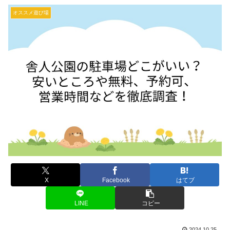
オススメ遊び場
X
Facebook
はてブ
LINE
コピー
2024.10.25