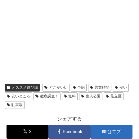
オススメ遊び場
どこがいい
予約
営業時間
安い
安いところ
徹底調査！
無料
舎人公園
足立区
駐車場
シェアする
X
Facebook
はてブ