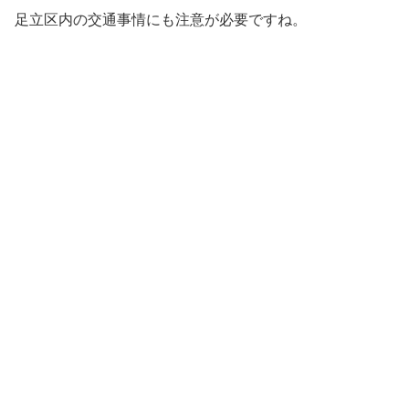
足立区内の交通事情にも注意が必要ですね。