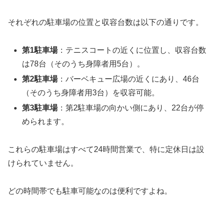
それぞれの駐車場の位置と収容台数は以下の通りです。
第1駐車場
：テニスコートの近くに位置し、収容台数
は78台（そのうち身障者用5台）。
第2駐車場
：バーベキュー広場の近くにあり、46台
（そのうち身障者用3台）を収容可能。
第3駐車場
：第2駐車場の向かい側にあり、22台が停
められます。
これらの駐車場はすべて24時間営業で、特に定休日は設
けられていません。
どの時間帯でも駐車可能なのは便利ですよね。