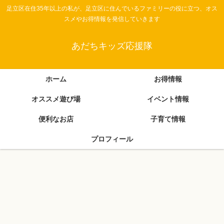
足立区在住35年以上の私が、足立区に住んでいるファミリーの役に立つ、オス
スメやお得情報を発信していきます
あだちキッズ応援隊
ホーム
お得情報
オススメ遊び場
イベント情報
便利なお店
子育て情報
プロフィール