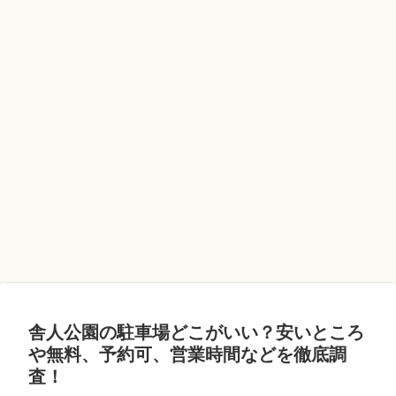
舎人公園の駐車場どこがいい？安いところ
や無料、予約可、営業時間などを徹底調
査！