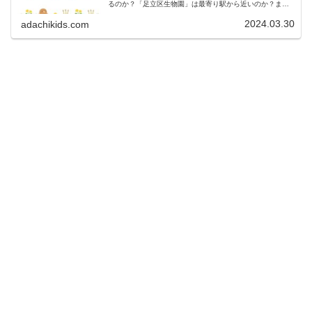
るのか？「足立区生物園」は最寄り駅から近いのか？また
お昼ご飯を食べるところがあるのか気になるパパとママは
多いですよね！お弁当が持ち込み可...
2024.03.30
adachikids.com