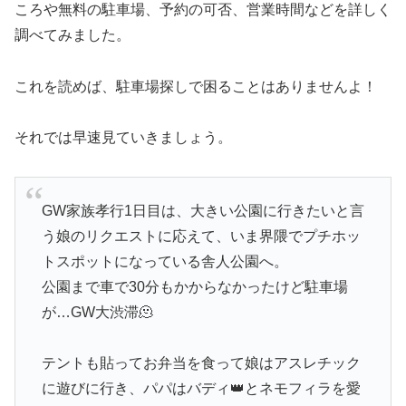
ころや無料の駐車場、予約の可否、営業時間などを詳しく
調べてみました。
これを読めば、駐車場探しで困ることはありませんよ！
それでは早速見ていきましょう。
GW家族孝行1日目は、大きい公園に行きたいと言
う娘のリクエストに応えて、いま界隈でプチホッ
トスポットになっている舎人公園へ。
公園まで車で30分もかからなかったけど駐車場
が…GW大渋滞🫠
テントも貼ってお弁当を食って娘はアスレチック
に遊びに行き、パパはバディ👑とネモフィラを愛