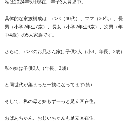
私は2024年5月現在、年子3人育児中。
具体的な家族構成は、パパ（40代）、ママ（30代）、長
男（小学2年生7歳）、長女（小学2年生6歳）、次男（年
中4歳）の5人家族です。
さらに、パパのお兄さん家は子供3人（小3、年長、3歳）
私の妹は子供2人（年長、3歳）
と同世代が集まった一族になってます(笑)
そして、私の母と妹もずーっと足立区在住。
おばあちゃん、おじいちゃんも足立区在住。