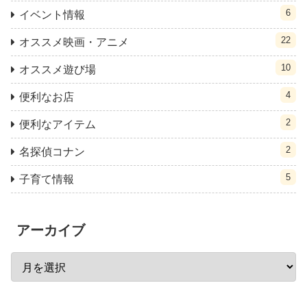
6
イベント情報
22
オススメ映画・アニメ
10
オススメ遊び場
4
便利なお店
2
便利なアイテム
2
名探偵コナン
5
子育て情報
アーカイブ