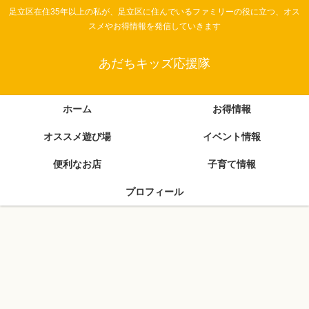
足立区在住35年以上の私が、足立区に住んでいるファミリーの役に立つ、オス
スメやお得情報を発信していきます
あだちキッズ応援隊
ホーム
お得情報
オススメ遊び場
イベント情報
便利なお店
子育て情報
プロフィール