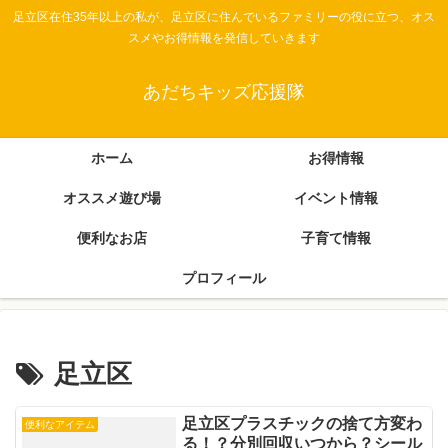
足立区在住35年以上の私が、足立区に住んでいるファミリーの役に立つ、オス
スメやお得情報を発信していきます
あだちキッズ応援隊
ホーム
お得情報
オススメ遊び場
イベント情報
便利なお店
子育て情報
プロフィール
足立区
足立区プラスチックの捨て方変わ
便利なアイテム
る！？分別回収いつから？シール