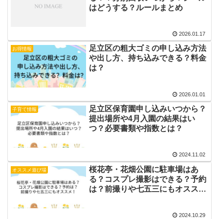
はどうする？ルールまとめ
2026.01.17
足立区の粗大ゴミの申し込み方法
お得情報
や出し方、持ち込みできる？料金
は？
2026.01.01
足立区保育園申し込みいつから？
子育て情報
提出場所や4月入園の結果はい
つ？必要書類や指数とは？
2024.11.02
桜花亭・花畑公園に駐車場はあ
オススメ遊び場
る？コスプレ撮影はできる？予約
は？前撮りや七五三にもオスス
メ！
2024.10.29