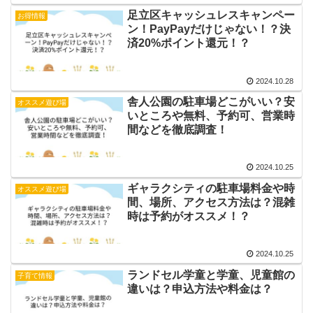
足立区キャッシュレスキャンペー
お得情報
ン！PayPayだけじゃない！？決
済20%ポイント還元！？
2024.10.28
舎人公園の駐車場どこがいい？安
オススメ遊び場
いところや無料、予約可、営業時
間などを徹底調査！
2024.10.25
ギャラクシティの駐車場料金や時
オススメ遊び場
間、場所、アクセス方法は？混雑
時は予約がオススメ！？
2024.10.25
ランドセル学童と学童、児童館の
子育て情報
違いは？申込方法や料金は？