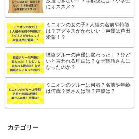
放送できない！？年齢設定は？小学生
にオススメ？
ミニオンの女の子3 人組の名前や特徴
は？アグネスがかわいい！声優は芦田
愛菜！？
怪盗グルーの声優は変わった！？ひど
いと言われる理由は？なぜ鶴瓶さんに
なったのか？
ミニオンのグルーは何者？名前や年齢
は何歳？奥さんは誰？声優は？
カテゴリー