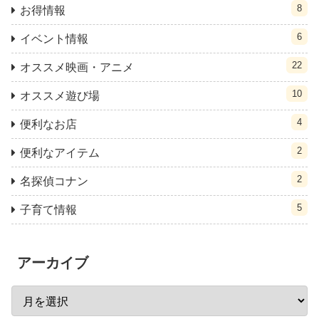
8
お得情報
6
イベント情報
22
オススメ映画・アニメ
10
オススメ遊び場
4
便利なお店
2
便利なアイテム
2
名探偵コナン
5
子育て情報
アーカイブ