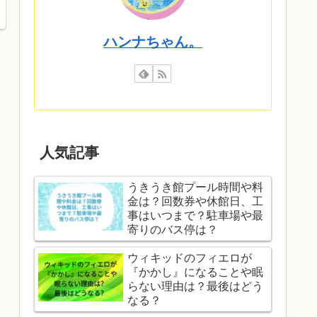
ハンナちゃん。
人気記事
うきうき館プール時間や料
金は？回数券や休館日、工
事はいつまで？駐車場や最
寄りのバス停は？
ウィキッドのフィエロが
『かかし』になることや眠
らない理由は？最後はどう
なる？