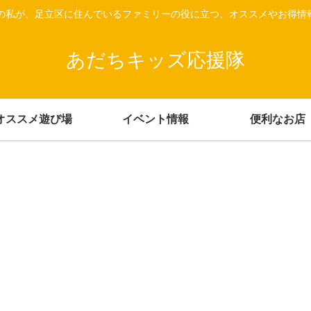
上の私が、足立区に住んでいるファミリーの役に立つ、オススメやお得情
あだちキッズ応援隊
オススメ遊び場
イベント情報
便利なお店