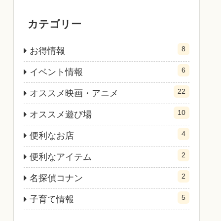
カテゴリー
8
お得情報
6
イベント情報
22
オススメ映画・アニメ
10
オススメ遊び場
4
便利なお店
2
便利なアイテム
2
名探偵コナン
5
子育て情報