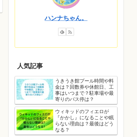
ハンナちゃん。
人気記事
うきうき館プール時間や料
金は？回数券や休館日、工
事はいつまで？駐車場や最
寄りのバス停は？
ウィキッドのフィエロが
『かかし』になることや眠
らない理由は？最後はどう
なる？