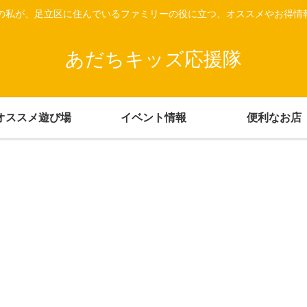
上の私が、足立区に住んでいるファミリーの役に立つ、オススメやお得情
あだちキッズ応援隊
オススメ遊び場
イベント情報
便利なお店