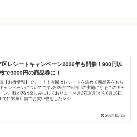
立区レシートキャンペーン2026年も開催！900円以
9枚で3000円の商品券に！
区【お得情報】です！！！今回はレシートを集めて商品券をもら
キャンペーンについてです♪2026年で5回目の実施になるこのキャ
ーン。我が家は楽しみにしております♪4月27日(月)から6月16日
)までに対象店舗でお買い物をしたレシ...
2024.03.25