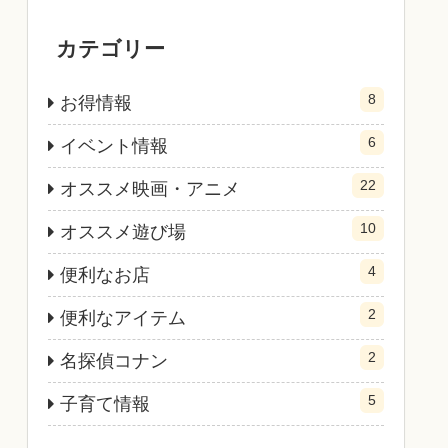
カテゴリー
8
お得情報
6
イベント情報
22
オススメ映画・アニメ
10
オススメ遊び場
4
便利なお店
2
便利なアイテム
2
名探偵コナン
5
子育て情報