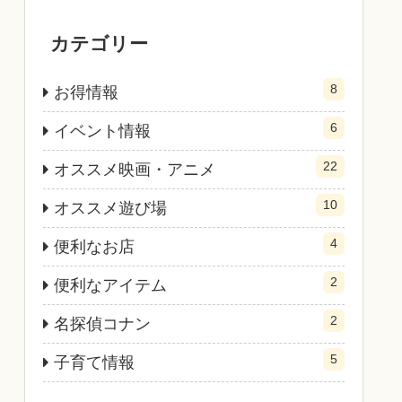
カテゴリー
8
お得情報
6
イベント情報
22
オススメ映画・アニメ
10
オススメ遊び場
4
便利なお店
2
便利なアイテム
2
名探偵コナン
5
子育て情報