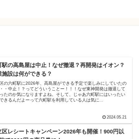
町駅の高島屋は中止！なぜ撤退？再開発はイオン？
業施設は何ができる？
区の六町駅に2026年、高島屋ができる予定で楽しみにしていたの
・・中止！？ってどういうことー！！！なぜ東神開発は撤退して
ったのか気になりますよね。そして、じゃあ六町駅にはいったい
できるんだよーって六町駅を利用している人は気に...
2024.05.21
立区レシートキャンペーン2026年も開催！900円以