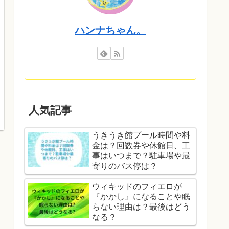
ハンナちゃん。
人気記事
うきうき館プール時間や料
金は？回数券や休館日、工
事はいつまで？駐車場や最
寄りのバス停は？
ウィキッドのフィエロが
『かかし』になることや眠
らない理由は？最後はどう
なる？