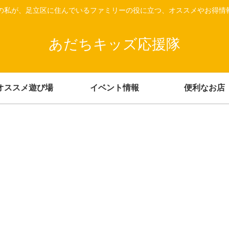
上の私が、足立区に住んでいるファミリーの役に立つ、オススメやお得情
あだちキッズ応援隊
オススメ遊び場
イベント情報
便利なお店