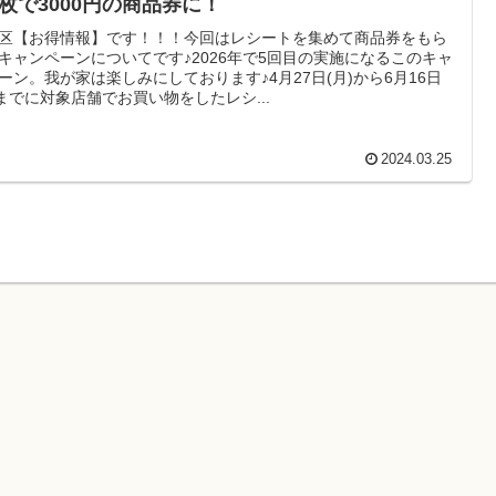
9枚で3000円の商品券に！
区【お得情報】です！！！今回はレシートを集めて商品券をもら
キャンペーンについてです♪2026年で5回目の実施になるこのキャ
ーン。我が家は楽しみにしております♪4月27日(月)から6月16日
)までに対象店舗でお買い物をしたレシ...
2024.03.25