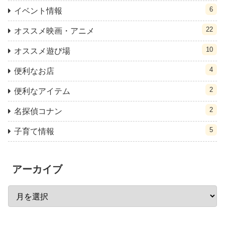
6
イベント情報
22
オススメ映画・アニメ
10
オススメ遊び場
4
便利なお店
2
便利なアイテム
2
名探偵コナン
5
子育て情報
アーカイブ