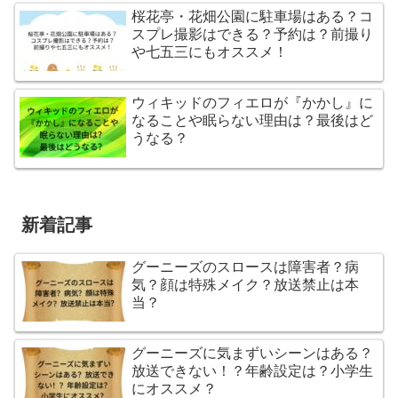
桜花亭・花畑公園に駐車場はある？コ
スプレ撮影はできる？予約は？前撮り
や七五三にもオススメ！
ウィキッドのフィエロが『かかし』に
なることや眠らない理由は？最後はど
うなる？
新着記事
グーニーズのスロースは障害者？病
気？顔は特殊メイク？放送禁止は本
当？
グーニーズに気まずいシーンはある？
放送できない！？年齢設定は？小学生
にオススメ？