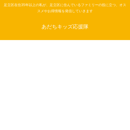
足立区在住35年以上の私が、足立区に住んでいるファミリーの役に立つ、オス
スメやお得情報を発信していきます
あだちキッズ応援隊