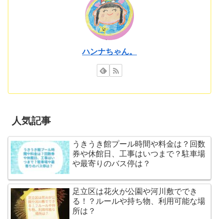
ハンナちゃん。
人気記事
うきうき館プール時間や料金は？回数
券や休館日、工事はいつまで？駐車場
や最寄りのバス停は？
足立区は花火が公園や河川敷ででき
る！？ルールや持ち物、利用可能な場
所は？