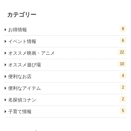
カテゴリー
8
お得情報
6
イベント情報
22
オススメ映画・アニメ
10
オススメ遊び場
4
便利なお店
2
便利なアイテム
2
名探偵コナン
5
子育て情報