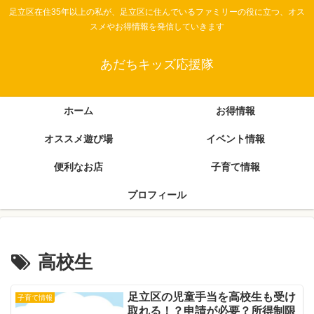
足立区在住35年以上の私が、足立区に住んでいるファミリーの役に立つ、オス
スメやお得情報を発信していきます
あだちキッズ応援隊
ホーム
お得情報
オススメ遊び場
イベント情報
便利なお店
子育て情報
プロフィール
高校生
足立区の児童手当を高校生も受け
子育て情報
取れる！？申請が必要？所得制限