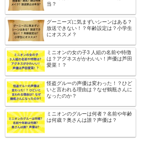
当？
グーニーズに気まずいシーンはある？
放送できない！？年齢設定は？小学生
にオススメ？
ミニオンの女の子3 人組の名前や特徴
は？アグネスがかわいい！声優は芦田
愛菜！？
怪盗グルーの声優は変わった！？ひど
いと言われる理由は？なぜ鶴瓶さんに
なったのか？
ミニオンのグルーは何者？名前や年齢
は何歳？奥さんは誰？声優は？