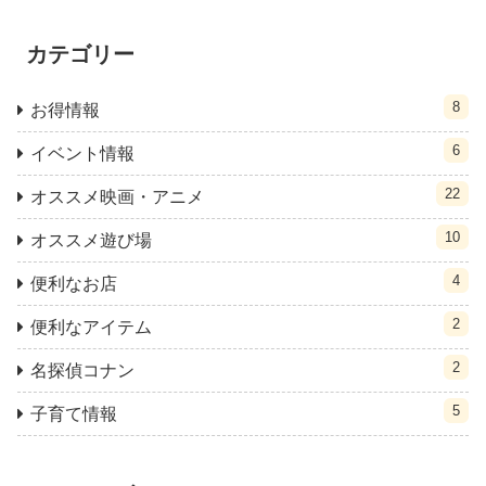
カテゴリー
8
お得情報
6
イベント情報
22
オススメ映画・アニメ
10
オススメ遊び場
4
便利なお店
2
便利なアイテム
2
名探偵コナン
5
子育て情報