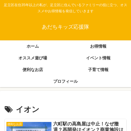
足立区在住35年以上の私が、足立区に住んでいるファミリーの役に立つ、オス
スメやお得情報を発信していきます
あだちキッズ応援隊
ホーム
お得情報
オススメ遊び場
イベント情報
便利なお店
子育て情報
プロフィール
イオン
六町駅の高島屋は中止！なぜ撤
便利なお店
退？再開発はイオン？商業施設は