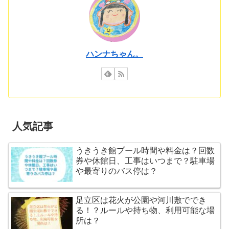
ハンナちゃん。
人気記事
うきうき館プール時間や料金は？回数
券や休館日、工事はいつまで？駐車場
や最寄りのバス停は？
足立区は花火が公園や河川敷ででき
る！？ルールや持ち物、利用可能な場
所は？