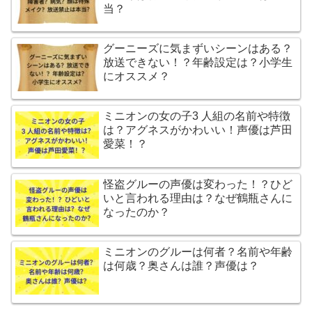
当？
グーニーズに気まずいシーンはある？
放送できない！？年齢設定は？小学生
にオススメ？
ミニオンの女の子3 人組の名前や特徴
は？アグネスがかわいい！声優は芦田
愛菜！？
怪盗グルーの声優は変わった！？ひど
いと言われる理由は？なぜ鶴瓶さんに
なったのか？
ミニオンのグルーは何者？名前や年齢
は何歳？奥さんは誰？声優は？