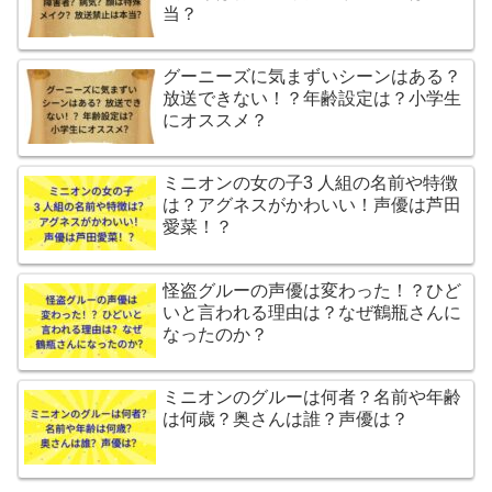
当？
グーニーズに気まずいシーンはある？
放送できない！？年齢設定は？小学生
にオススメ？
ミニオンの女の子3 人組の名前や特徴
は？アグネスがかわいい！声優は芦田
愛菜！？
怪盗グルーの声優は変わった！？ひど
いと言われる理由は？なぜ鶴瓶さんに
なったのか？
ミニオンのグルーは何者？名前や年齢
は何歳？奥さんは誰？声優は？