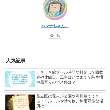
ハンナちゃん。
人気記事
うきうき館プール時間や料金は？回数
券や休館日、工事はいつまで？駐車場
や最寄りのバス停は？
足立区は花火が公園や河川敷ででき
る！？ルールや持ち物、利用可能な場
所は？