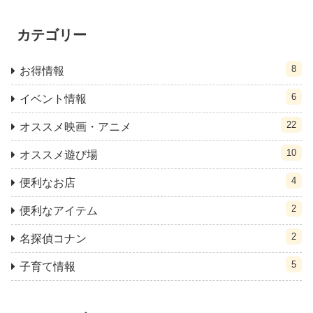
カテゴリー
8
お得情報
6
イベント情報
22
オススメ映画・アニメ
10
オススメ遊び場
4
便利なお店
2
便利なアイテム
2
名探偵コナン
5
子育て情報