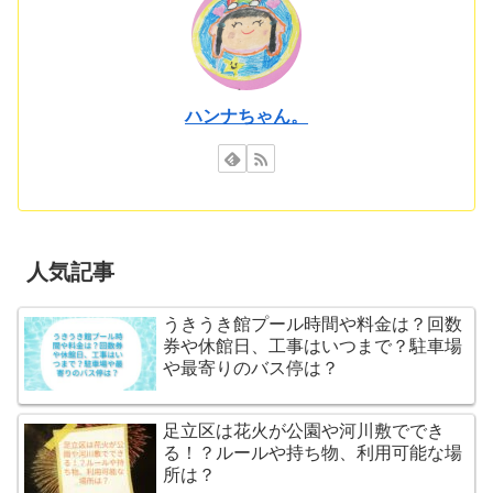
ハンナちゃん。
人気記事
うきうき館プール時間や料金は？回数
券や休館日、工事はいつまで？駐車場
や最寄りのバス停は？
足立区は花火が公園や河川敷ででき
る！？ルールや持ち物、利用可能な場
所は？