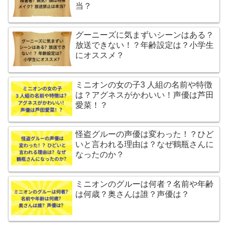
当？
グーニーズに気まずいシーンはある？
放送できない！？年齢設定は？小学生
にオススメ？
ミニオンの女の子3 人組の名前や特徴
は？アグネスがかわいい！声優は芦田
愛菜！？
怪盗グルーの声優は変わった！？ひど
いと言われる理由は？なぜ鶴瓶さんに
なったのか？
ミニオンのグルーは何者？名前や年齢
は何歳？奥さんは誰？声優は？