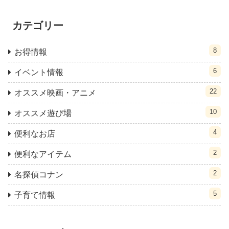
カテゴリー
8
お得情報
6
イベント情報
22
オススメ映画・アニメ
10
オススメ遊び場
4
便利なお店
2
便利なアイテム
2
名探偵コナン
5
子育て情報