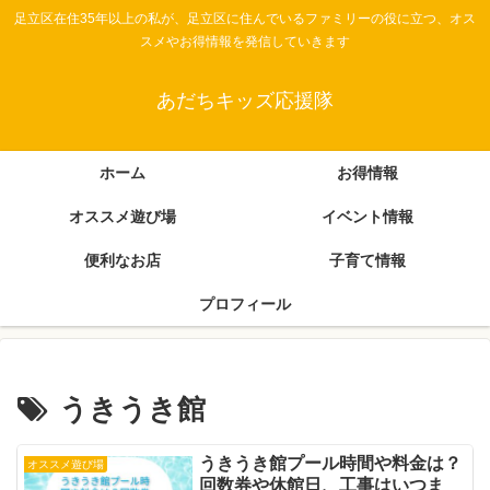
足立区在住35年以上の私が、足立区に住んでいるファミリーの役に立つ、オス
スメやお得情報を発信していきます
あだちキッズ応援隊
ホーム
お得情報
オススメ遊び場
イベント情報
便利なお店
子育て情報
プロフィール
うきうき館
うきうき館プール時間や料金は？
オススメ遊び場
回数券や休館日、工事はいつま