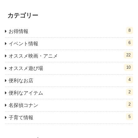
カテゴリー
8
お得情報
6
イベント情報
22
オススメ映画・アニメ
10
オススメ遊び場
4
便利なお店
2
便利なアイテム
2
名探偵コナン
5
子育て情報