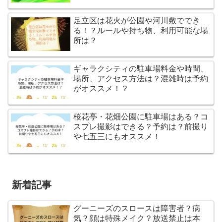
足立区は花火が公園や河川敷ででき
る！？ルールや持ち物、利用可能な場
所は？
ギャラクシティの駐車場料金や時間、
場所、アクセス方法は？混雑時は予約
がオススメ！？
桜花亭・花畑公園に駐車場はある？コ
スプレ撮影はできる？予約は？前撮り
や七五三にもオススメ！
新着記事
グーニーズのスロースは障害者？病
気？顔は特殊メイク？放送禁止は本