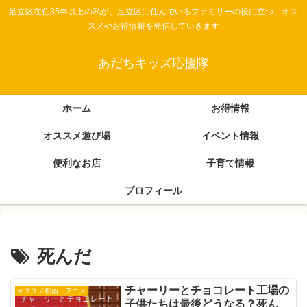
足立区在住35年以上の私が、足立区に住んでいるファミリーの役に立つ、オス
スメやお得情報を発信していきます
あだちキッズ応援隊
ホーム
お得情報
オススメ遊び場
イベント情報
便利なお店
子育て情報
プロフィール
死んだ
チャーリーとチョコレート工場の
オススメ映画・アニメ
子供たちは最後どうなる？死ん