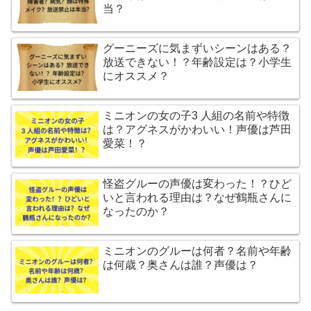
当？
グーニーズに気まずいシーンはある？
放送できない！？年齢設定は？小学生
にオススメ？
ミニオンの女の子3 人組の名前や特徴
は？アグネスがかわいい！声優は芦田
愛菜！？
怪盗グルーの声優は変わった！？ひど
いと言われる理由は？なぜ鶴瓶さんに
なったのか？
ミニオンのグルーは何者？名前や年齢
は何歳？奥さんは誰？声優は？