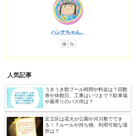
ハンナちゃん。
人気記事
うきうき館プール時間や料金は？回数
券や休館日、工事はいつまで？駐車場
や最寄りのバス停は？
足立区は花火が公園や河川敷ででき
る！？ルールや持ち物、利用可能な場
所は？