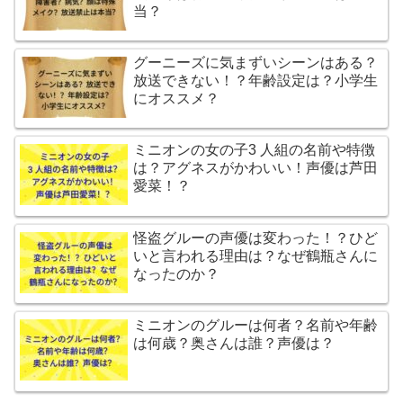
当？
グーニーズに気まずいシーンはある？
放送できない！？年齢設定は？小学生
にオススメ？
ミニオンの女の子3 人組の名前や特徴
は？アグネスがかわいい！声優は芦田
愛菜！？
怪盗グルーの声優は変わった！？ひど
いと言われる理由は？なぜ鶴瓶さんに
なったのか？
ミニオンのグルーは何者？名前や年齢
は何歳？奥さんは誰？声優は？