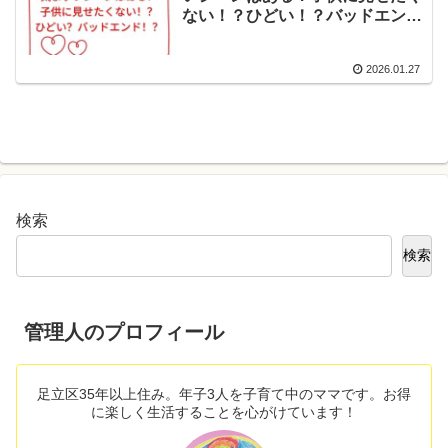
ない！？ひどい！？バッドエン
ド！？
2026.01.27
検索
検索
管理人のプロフィール
足立区35年以上住み。年子3人を子育て中のママです。お得
に楽しく生活することを心がけています！