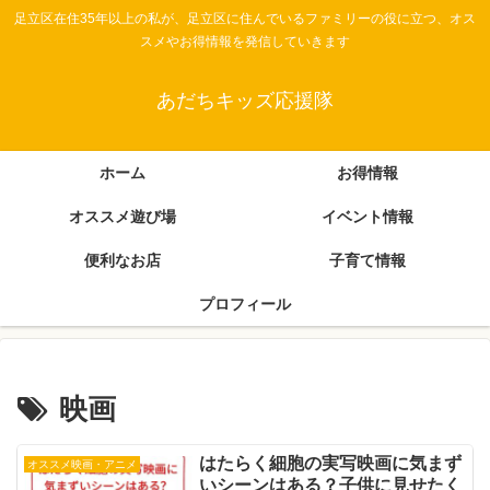
足立区在住35年以上の私が、足立区に住んでいるファミリーの役に立つ、オス
スメやお得情報を発信していきます
あだちキッズ応援隊
ホーム
お得情報
オススメ遊び場
イベント情報
便利なお店
子育て情報
プロフィール
映画
はたらく細胞の実写映画に気まず
オススメ映画・アニメ
いシーンはある？子供に見せたく