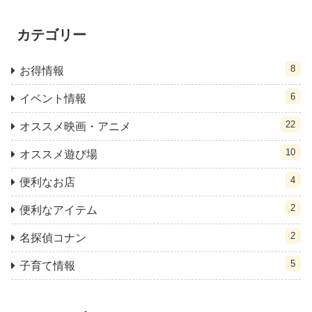
カテゴリー
8
お得情報
6
イベント情報
22
オススメ映画・アニメ
10
オススメ遊び場
4
便利なお店
2
便利なアイテム
2
名探偵コナン
5
子育て情報